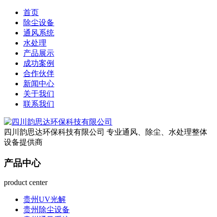
首页
除尘设备
通风系统
水处理
产品展示
成功案例
合作伙伴
新闻中心
关于我们
联系我们
四川韵思达环保科技有限公司
专业通风、除尘、水处理整体
设备提供商
产品中心
product center
贵州UV光解
贵州除尘设备