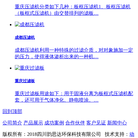
重庆压滤机分类如下几种：板框压滤机1、板框压滤机
（板框式压滤机）由交替排列的滤板…
成都压滤机
成都压滤机利用一种特殊的过滤介质，对对象施加一定
的压力，使得液体渗析出来的一种机…
重庆过滤板
重庆过滤板用途如下：用于固液分离为板框式压滤机配
套，还可用于气体净化、静电喷涂。…
回到顶部
公司简介
产品展示
成功案例
合作伙伴
客户见证
新闻中心
版权所有：2018四川韵思达环保科技有限公司 技术支持：
动