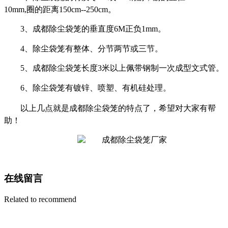
10mm,圈的距离150cm--250cm。
3、成都除尘袋笼的垂直度6M正负1mm。
4、
除尘袋笼有整体、分节两节或三节。
5、成都除尘袋笼长度3米以上佩带钢制一次成型文式管。
6、
除尘袋笼有镀锌、喷塑、有机硅处理。
以上几点就是成都除尘袋笼的特点了，希望对大家有帮
助！
在线留言
Related to recommend